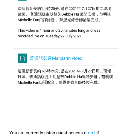
這個影音長約1小時25分, 是在2021年 7月27日周二現場
錄製。 普通話版由胡慧芳Debbie Hu 邀請安排，范明瑛
Michelle Fan口譯錄音， 陳恩光錄音師後製完成。
This video is 1 hour and 25 minutes long and was
recorded live on Tuesday 27 July 2021.
普通話影音Mandarin video
這個影音長約1小時25分, 是在2021年 7月27日周二現場
錄製。普通話版是由胡慧芳Debbie Hu邀請安排，范明瑛
Michelle Fan口譯配音，陳恩光錄音師後製完成。
Footer
You are currently using guest access (
Log in
)