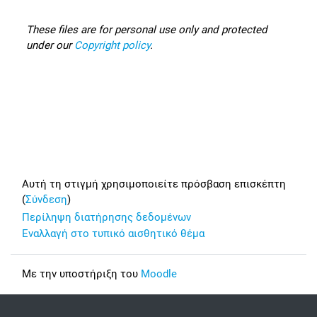
These files are for personal use only and protected
under our
Copyright policy
.
Footer
Αυτή τη στιγμή χρησιμοποιείτε πρόσβαση επισκέπτη
(
Σύνδεση
)
Περίληψη διατήρησης δεδομένων
Εναλλαγή στο τυπικό αισθητικό θέμα
Με την υποστήριξη του
Moodle