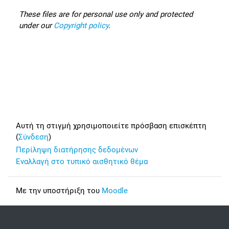
These files are for personal use only and protected
under our
Copyright policy
.
Footer
Αυτή τη στιγμή χρησιμοποιείτε πρόσβαση επισκέπτη
(
Σύνδεση
)
Περίληψη διατήρησης δεδομένων
Εναλλαγή στο τυπικό αισθητικό θέμα
Με την υποστήριξη του
Moodle