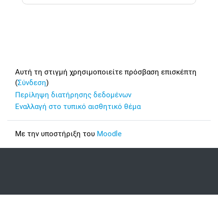
Footer
Αυτή τη στιγμή χρησιμοποιείτε πρόσβαση επισκέπτη
(
Σύνδεση
)
Περίληψη διατήρησης δεδομένων
Εναλλαγή στο τυπικό αισθητικό θέμα
Με την υποστήριξη του
Moodle