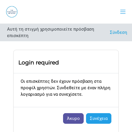
Μετάβαση στο κεντρικό περιεχόμενο
Πλευ
Αυτή τη στιγμή χρησιμοποιείτε πρόσβαση
Σύνδεση
επισκέπτη
Login required
Οι επισκέπτες δεν έχουν πρόσβαση στα
προφίλ χρηστών. Συνδεθείτε με έναν πλήρη
λογαριασμό για να συνεχίσετε.
Άκυρο
Συνέχεια