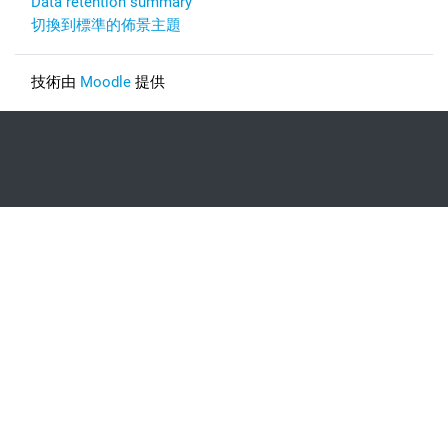
Data retention summary
切換到標準的佈景主題
技術由
Moodle
提供