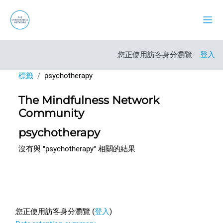
跳至主內容
側板
您正使用訪客身分瀏覽
登入
標籤
psychotherapy
The Mindfulness Network
Community
psychotherapy
沒有與 "psychotherapy" 相關的結果
Footer
您正使用訪客身分瀏覽 (
登入
)