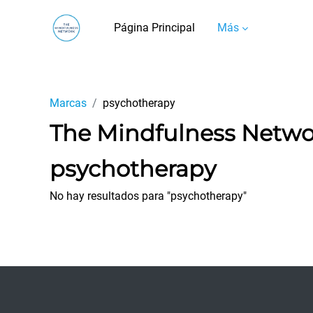
Salta al contenido principal
Página Principal
Más
Marcas
psychotherapy
The Mindfulness Netw
psychotherapy
No hay resultados para "psychotherapy"
Footer