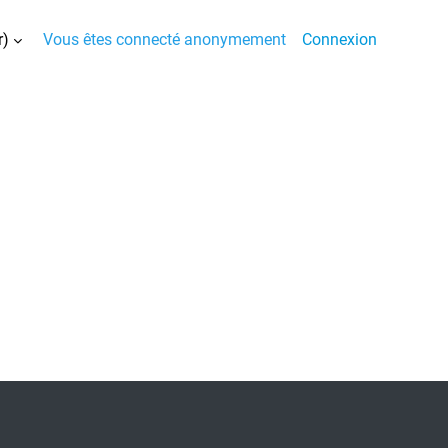
)‎
Vous êtes connecté anonymement
Connexion
la saisie de recherche