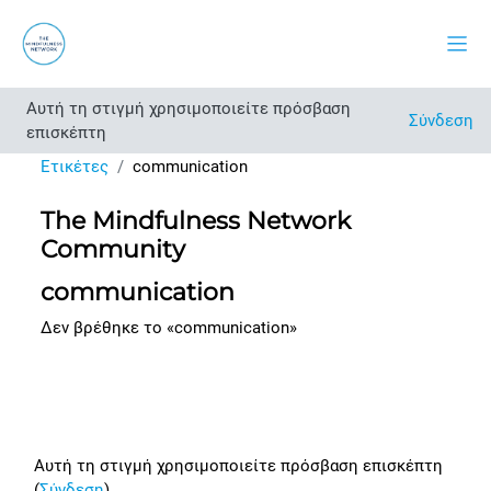
Μετάβαση στο κεντρικό περιεχόμενο
Πλευ
Αυτή τη στιγμή χρησιμοποιείτε πρόσβαση
Σύνδεση
επισκέπτη
Ετικέτες
communication
The Mindfulness Network
Community
communication
Δεν βρέθηκε το «communication»
Footer
Αυτή τη στιγμή χρησιμοποιείτε πρόσβαση επισκέπτη
(
Σύνδεση
)