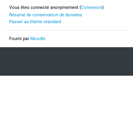
Footer
Vous êtes connecté anonymement (
Connexion
)
Résumé de conservation de données
Passer au thème standard
Fourni par
Moodle