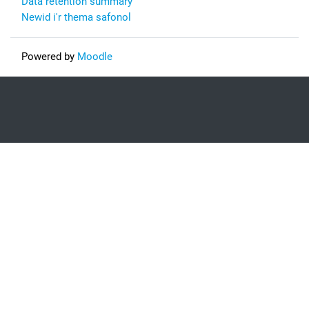
Data retention summary
Newid i'r thema safonol
Powered by
Moodle