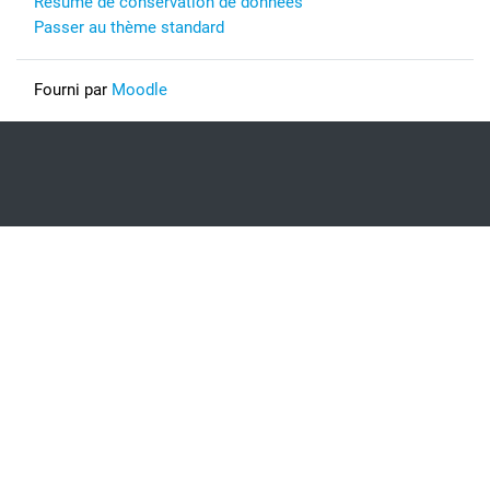
Résumé de conservation de données
Passer au thème standard
Fourni par
Moodle