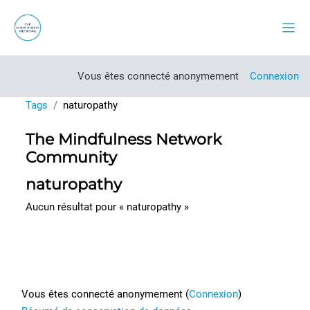
Passer au contenu principal
Pann
Vous êtes connecté anonymement
Connexion
Tags
naturopathy
The Mindfulness Network
Community
naturopathy
Aucun résultat pour « naturopathy »
Footer
Vous êtes connecté anonymement (
Connexion
)