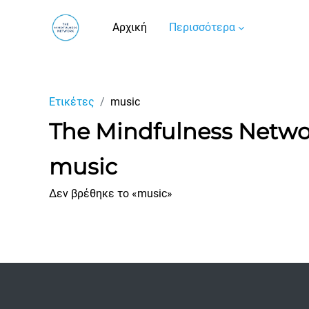
Μετάβαση στο κεντρικό περιεχόμενο
Αρχική
Περισσότερα
Ετικέτες
music
The Mindfulness Netw
music
Δεν βρέθηκε το «music»
Footer