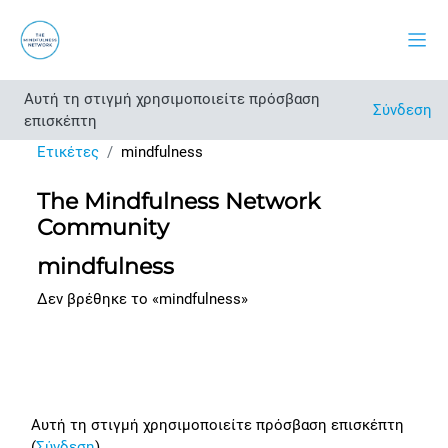
Μετάβαση στο κεντρικό περιεχόμενο
Πλευ
Αυτή τη στιγμή χρησιμοποιείτε πρόσβαση
Σύνδεση
επισκέπτη
Ετικέτες
mindfulness
The Mindfulness Network
Community
mindfulness
Δεν βρέθηκε το «mindfulness»
Footer
Αυτή τη στιγμή χρησιμοποιείτε πρόσβαση επισκέπτη
(
Σύνδεση
)