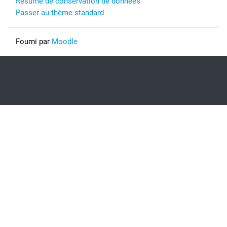
Résumé de conservation de données
Passer au thème standard
Fourni par
Moodle