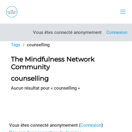
Passer au contenu principal
Pann
Vous êtes connecté anonymement
Connexion
Tags
counselling
The Mindfulness Network
Community
counselling
Aucun résultat pour « counselling »
Footer
Vous êtes connecté anonymement (
Connexion
)