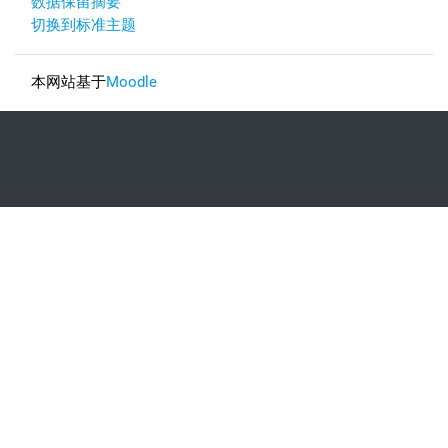
‎数据保留摘要‎
切换到标准主题
本网站基于
Moodle