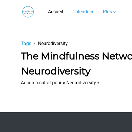
Passer au contenu principal
Accueil
Calendrier
Plus
Tags
Neurodiversity
The Mindfulness Netw
Neurodiversity
Aucun résultat pour « Neurodiversity »
Footer