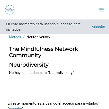
Salta al contenido principal
Panel
En este momento está usando el acceso para
Acceder
invitados
Marcas
Neurodiversity
The Mindfulness Network
Community
Neurodiversity
No hay resultados para "Neurodiversity"
Footer
En este momento está usando el acceso para invitados
(
Acceder
)