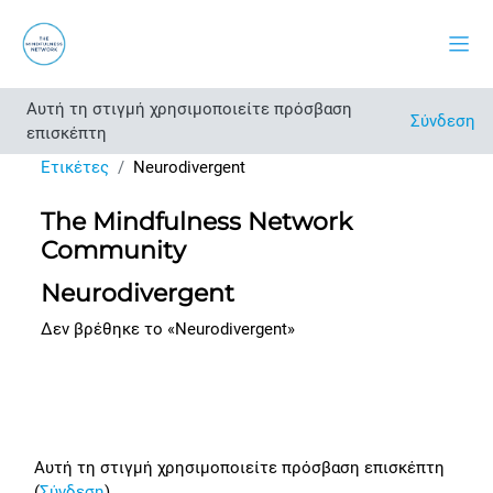
Μετάβαση στο κεντρικό περιεχόμενο
Πλευ
Αυτή τη στιγμή χρησιμοποιείτε πρόσβαση
Σύνδεση
επισκέπτη
Ετικέτες
Neurodivergent
The Mindfulness Network
Community
Neurodivergent
Δεν βρέθηκε το «Neurodivergent»
Footer
Αυτή τη στιγμή χρησιμοποιείτε πρόσβαση επισκέπτη
(
Σύνδεση
)