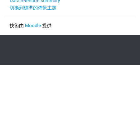
Data retention summary
切換到標準的佈景主題
技術由
Moodle
提供