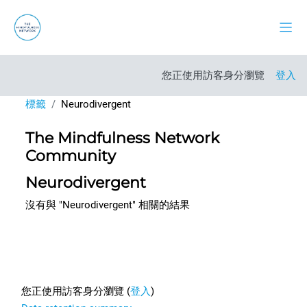
跳至主內容
側板
您正使用訪客身分瀏覽
登入
標籤
Neurodivergent
The Mindfulness Network
Community
Neurodivergent
沒有與 "Neurodivergent" 相關的結果
Footer
您正使用訪客身分瀏覽 (
登入
)