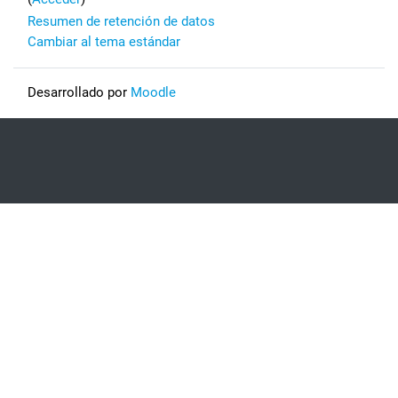
Resumen de retención de datos
Cambiar al tema estándar
Desarrollado por
Moodle