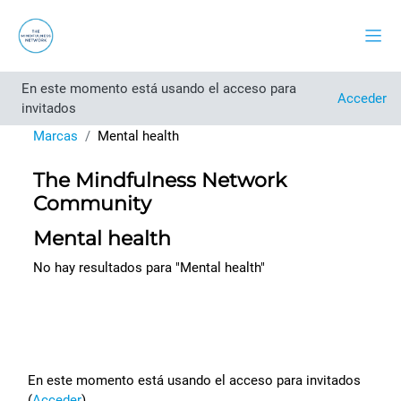
Salta al contenido principal
Panel
En este momento está usando el acceso para
Acceder
invitados
Marcas
Mental health
The Mindfulness Network
Community
Mental health
No hay resultados para "Mental health"
Footer
En este momento está usando el acceso para invitados
(
Acceder
)