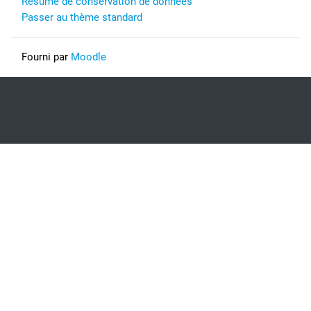
Résumé de conservation de données
Passer au thème standard
Fourni par
Moodle