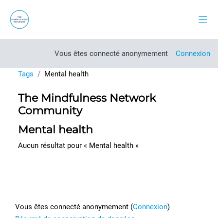
Passer au contenu principal
Pann
Vous êtes connecté anonymement
Connexion
Tags
Mental health
The Mindfulness Network
Community
Mental health
Aucun résultat pour « Mental health »
Footer
Vous êtes connecté anonymement (
Connexion
)