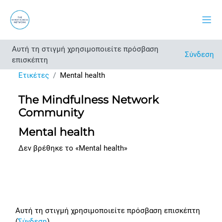
Μετάβαση στο κεντρικό περιεχόμενο
Πλευ
Αυτή τη στιγμή χρησιμοποιείτε πρόσβαση
Σύνδεση
επισκέπτη
Ετικέτες
Mental health
The Mindfulness Network
Community
Mental health
Δεν βρέθηκε το «Mental health»
Footer
Αυτή τη στιγμή χρησιμοποιείτε πρόσβαση επισκέπτη
(
Σύνδεση
)