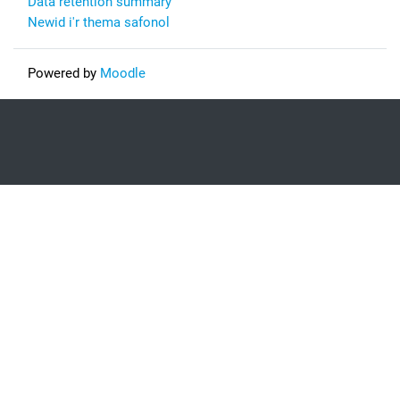
Data retention summary
Newid i'r thema safonol
Powered by
Moodle