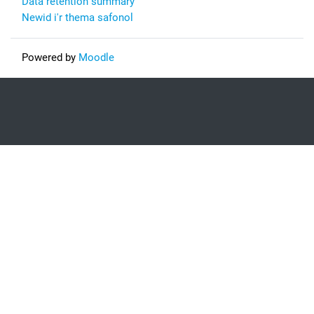
Data retention summary
Newid i'r thema safonol
Powered by
Moodle