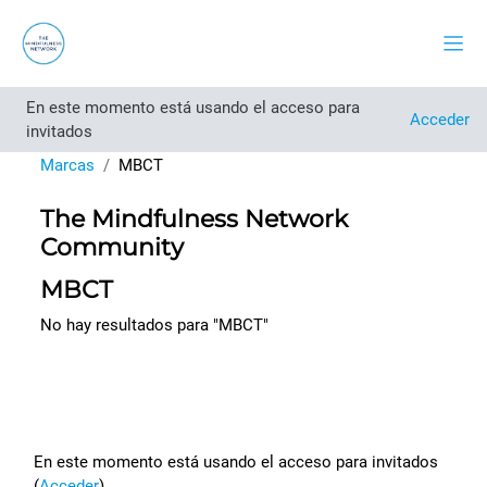
Salta al contenido principal
Panel
En este momento está usando el acceso para
Acceder
invitados
Marcas
MBCT
The Mindfulness Network
Community
MBCT
No hay resultados para "MBCT"
Footer
En este momento está usando el acceso para invitados
(
Acceder
)