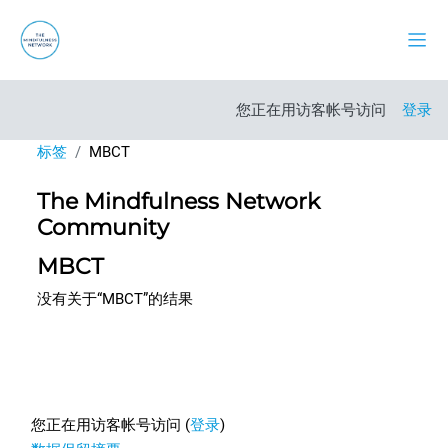
跳到主要内容
停靠
您正在用访客帐号访问
登录
标签
MBCT
The Mindfulness Network
Community
MBCT
没有关于“MBCT”的结果
Footer
您正在用访客帐号访问 (
登录
)