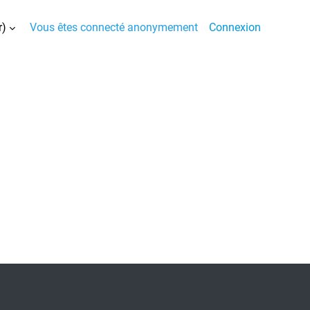
)‎
Vous êtes connecté anonymement
Connexion
la saisie de recherche