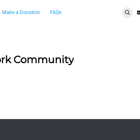
Make a Donation
FAQs
切换
ork Community