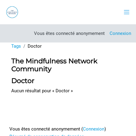
Passer au contenu principal
Pann
Vous êtes connecté anonymement
Connexion
Tags
Doctor
The Mindfulness Network
Community
Doctor
Aucun résultat pour « Doctor »
Footer
Vous êtes connecté anonymement (
Connexion
)