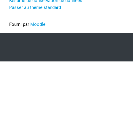
Résumé de conservation de données
Passer au thème standard
Fourni par
Moodle