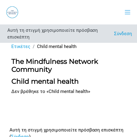
Μετάβαση στο κεντρικό περιεχόμενο
Πλευ
Αυτή τη στιγμή χρησιμοποιείτε πρόσβαση
Σύνδεση
επισκέπτη
Ετικέτες
Child mental health
The Mindfulness Network
Community
Child mental health
Δεν βρέθηκε το «Child mental health»
Footer
Αυτή τη στιγμή χρησιμοποιείτε πρόσβαση επισκέπτη
(
Σύνδεση
)