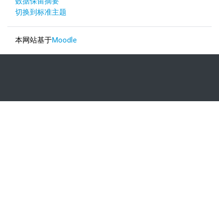
‎数据保留摘要‎
切换到标准主题
本网站基于
Moodle