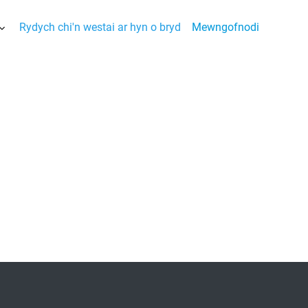
Rydych chi'n westai ar hyn o bryd
Mewngofnodi