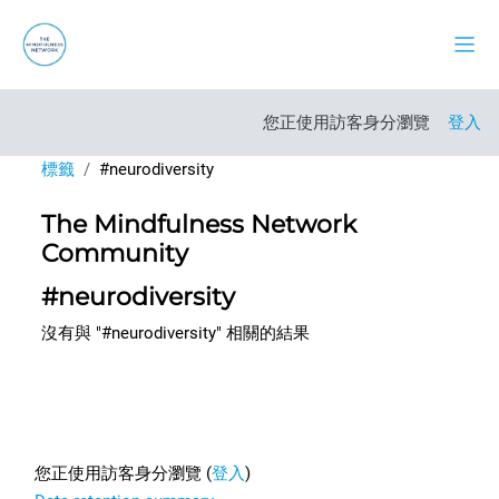
跳至主內容
側板
您正使用訪客身分瀏覽
登入
標籤
#neurodiversity
The Mindfulness Network
Community
#neurodiversity
沒有與 "#neurodiversity" 相關的結果
Footer
您正使用訪客身分瀏覽 (
登入
)