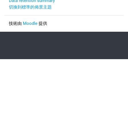
Data retention summary
切換到標準的佈景主題
技術由
Moodle
提供