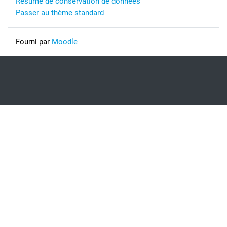
Résumé de conservation de données
Passer au thème standard
Fourni par
Moodle