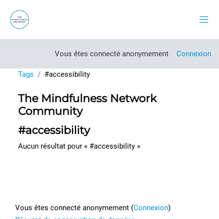
Passer au contenu principal
Pann
Vous êtes connecté anonymement
Connexion
Tags
#accessibility
The Mindfulness Network
Community
#accessibility
Aucun résultat pour « #accessibility »
Footer
Vous êtes connecté anonymement (
Connexion
)