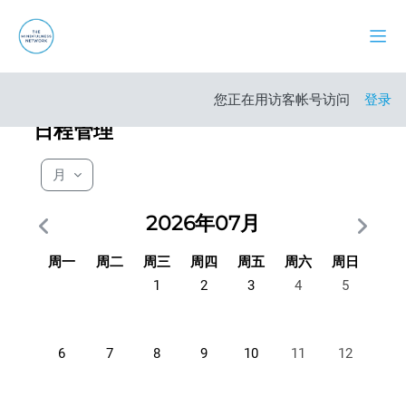
跳到主要内容
停靠
打开
您正在用访客帐号访问
登录
日程管理
月
2026年07月
星期一
星期二
星期三
星期四
星期五
星期六
星期日
周一
周二
周三
周四
周五
周六
周日
没有活动，07月1日 星期三
没有活动，07月2日 星期四
没有活动，07月3日 星期五
没有活动，07月4日
没有活动，0
1
2
3
4
5
没有活动，07月6日 星期一
没有活动，07月7日 星期二
没有活动，07月8日 星期三
没有活动，07月9日 星期四
没有活动，07月10日 星期五
没有活动，07月11
没有活动，0
6
7
8
9
10
11
12