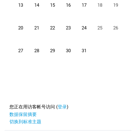
没有活动，07月13日 星期一
没有活动，07月14日 星期二
没有活动，07月15日 星期三
没有活动，07月16日 星期四
没有活动，07月17日 星期五
没有活动，07月18
没有活动，0
13
14
15
16
17
18
19
没有活动，07月20日 星期一
没有活动，07月21日 星期二
没有活动，07月22日 星期三
没有活动，07月23日 星期四
没有活动，07月24日 星期五
没有活动，07月25
没有活动，0
20
21
22
23
24
25
26
没有活动，07月27日 星期一
没有活动，07月28日 星期二
没有活动，07月29日 星期三
没有活动，07月30日 星期四
没有活动，07月31日 星期五
27
28
29
30
31
Footer
您正在用访客帐号访问 (
登录
)
‎数据保留摘要‎
切换到标准主题