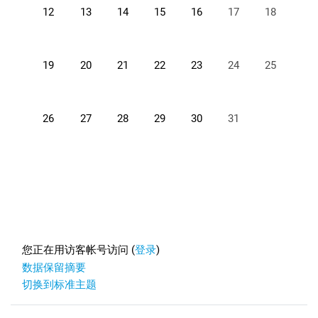
没有活动，01月12日 星期一
没有活动，01月13日 星期二
没有活动，01月14日 星期三
没有活动，01月15日 星期四
没有活动，01月16日 星期五
没有活动，01月17
没有活动，0
12
13
14
15
16
17
18
没有活动，01月19日 星期一
没有活动，01月20日 星期二
没有活动，01月21日 星期三
没有活动，01月22日 星期四
没有活动，01月23日 星期五
没有活动，01月24
没有活动，0
19
20
21
22
23
24
25
没有活动，01月26日 星期一
没有活动，01月27日 星期二
没有活动，01月28日 星期三
没有活动，01月29日 星期四
没有活动，01月30日 星期五
没有活动，01月31
26
27
28
29
30
31
Footer
您正在用访客帐号访问 (
登录
)
‎数据保留摘要‎
切换到标准主题