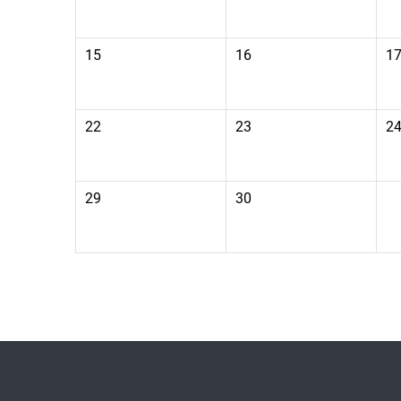
09月 15日 星期一，沒有事件
09月 16日 星期二，沒有事
0
15
16
1
09月 22日 星期一，沒有事件
09月 23日 星期二，沒有事
0
22
23
2
09月 29日 星期一，沒有事件
09月 30日 星期二，沒有事
29
30
Footer