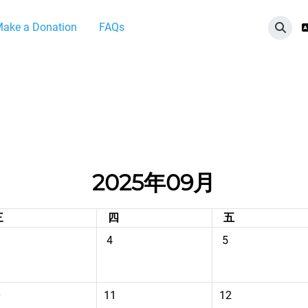
ake a Donation
FAQs
切換
2025年09月
星期三
星期四
星期五
三
四
五
件
9月 3日 星期三，沒有事件
09月 4日 星期四，沒有事件
09月 5日 星期五
4
5
件
9月 10日 星期三，沒有事件
09月 11日 星期四，沒有事件
09月 12日 星期
0
11
12