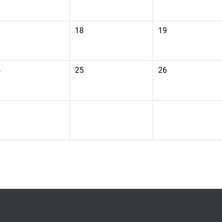
件
9月 17日 星期三，沒有事件
09月 18日 星期四，沒有事件
09月 19日 星期
7
18
19
件
9月 24日 星期三，沒有事件
09月 25日 星期四，沒有事件
09月 26日 星期
4
25
26
件