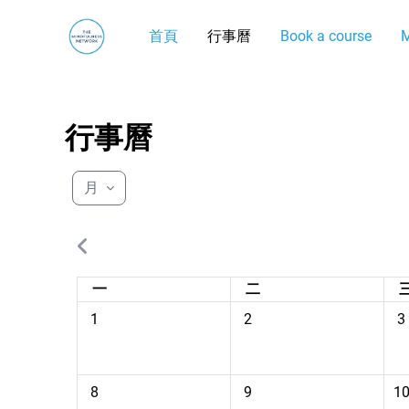
跳至主內容
首頁
行事曆
Book a course
M
行事曆
月
星期一
星期二
一
二
09月 1日 星期一，沒有事件
09月 2日 星期二，沒有事
0
1
2
3
09月 8日 星期一，沒有事件
09月 9日 星期二，沒有事
0
8
9
1